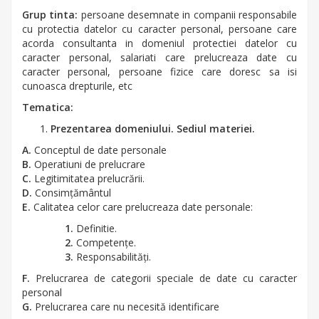
Grup tinta:
persoane desemnate in companii responsabile
cu protectia datelor cu caracter personal, persoane care
acorda consultanta in domeniul protectiei datelor cu
caracter personal, salariati care prelucreaza date cu
caracter personal, persoane fizice care doresc sa isi
cunoasca drepturile, etc
Tematica:
Prezentarea domeniului. Sediul materiei.
A.
Conceptul de date personale
B.
Operatiuni de prelucrare
C.
Legitimitatea prelucrării.
D.
Consimţământul
E.
Calitatea celor care prelucreaza date personale:
1.
Definitie.
2.
Competenţe.
3.
Responsabilităţi.
F.
Prelucrarea de categorii speciale de date cu caracter
personal
G.
Prelucrarea care nu necesită identificare