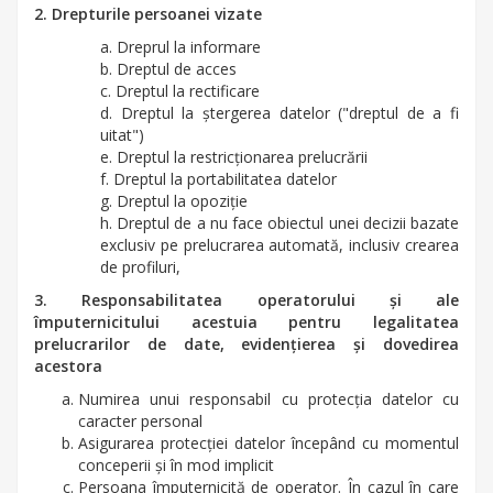
2. Drepturile persoanei vizate
a. Dreprul la informare
b. Dreptul de acces
c. Dreptul la rectificare
d. Dreptul la ştergerea datelor ("dreptul de a fi
uitat")
e. Dreptul la restricţionarea prelucrării
f. Dreptul la portabilitatea datelor
g. Dreptul la opoziţie
h. Dreptul de a nu face obiectul unei decizii bazate
exclusiv pe prelucrarea automată, inclusiv crearea
de profiluri,
3. Responsabilitatea operatorului şi ale
împuternicitului acestuia pentru legalitatea
prelucrarilor de date, evidenţierea şi dovedirea
acestora
Numirea unui responsabil cu protecţia datelor cu
caracter personal
Asigurarea protecţiei datelor începând cu momentul
conceperii şi în mod implicit
Persoana împuternicită de operator. În cazul în care