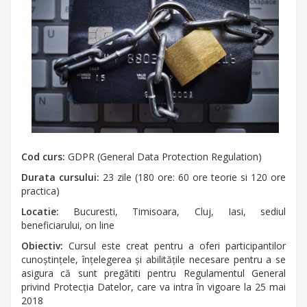
Cod curs:
GDPR (General Data Protection Regulation)
Durata cursului:
23 zile (180 ore: 60 ore teorie si 120 ore
practica)
Locatie:
Bucuresti, Timisoara, Cluj, Iasi, sediul
beneficiarului, on line
Obiectiv:
Cursul este creat pentru a oferi participantilor
cunoștințele, înțelegerea și abilitățile necesare pentru a se
asigura că sunt pregătiti pentru Regulamentul General
privind Protecția Datelor, care va intra în vigoare la 25 mai
2018