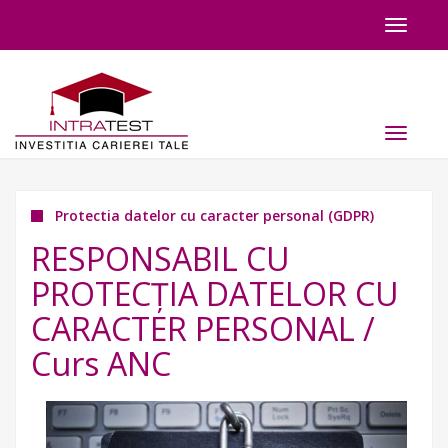
Toggle
navigat
Toggle
navigat
Protectia datelor cu caracter personal (GDPR)
RESPONSABIL CU
PROTECŢIA DATELOR CU
CARACTER PERSONAL /
Curs ANC