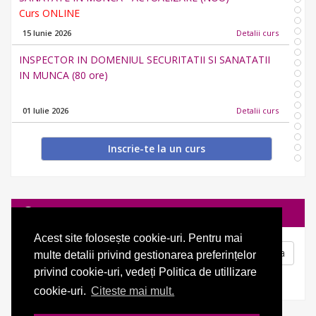
Curs ONLINE
15 Iunie 2026
Detalii curs
INSPECTOR IN DOMENIUL SECURITATII SI SANATATII
IN MUNCA (80 ore)
01 Iulie 2026
Detalii curs
COMPETENTE ANTREPRENORIALE
Inscrie-te la un curs
APRILIE 2025
Detalii curs
Cautare
EXPERT ACHIZITII PUBLICE
Modificarile Legii nr. 208/11.07.2022, publicată în M.O. nr.
Acest site folosește cookie-uri. Pentru mai
697/12.07.2022
Cauta
multe detalii privind gestionarea preferințelor
APRILIE 2025
Detalii curs
privind cookie-uri, vedeți Politica de utillizare
cookie-uri.
Citeste mai mult.
FORMATOR
curs ON LINE