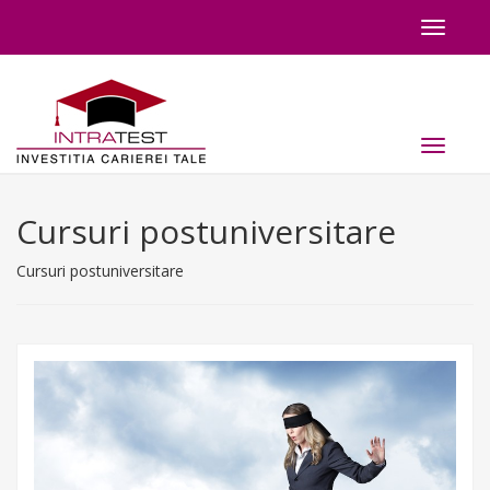
Toggle
navigat
Toggle
navigat
Cursuri postuniversitare
Cursuri postuniversitare