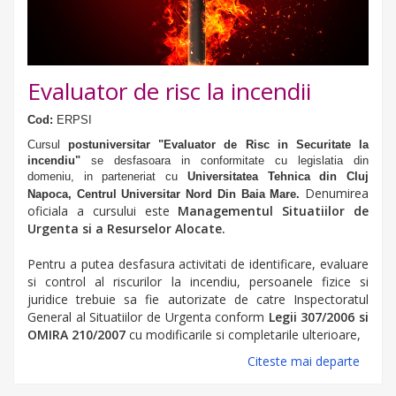
Evaluator de risc la incendii
Cod:
ERPSI
Cursul
postuniversitar
"Evaluator de Risc in Securitate la
incendiu"
se desfasoara in conformitate cu legislatia din
domeniu, in parteneriat cu
Universitatea Tehnica din Cluj
Denumirea
Napoca, Centrul Universitar Nord Din Baia Mare.
oficiala a cursului este
Managementul Situatiilor de
Urgenta si a Resurselor Alocate.
Pentru a putea desfasura activitati de identificare, evaluare
si control al riscurilor la incendiu, persoanele fizice si
juridice trebuie sa fie autorizate de catre Inspectoratul
General al Situatiilor de Urgenta conform
Legii 307/2006 si
OMIRA 210/2007
cu modificarile si completarile ulterioare,
Citeste mai departe