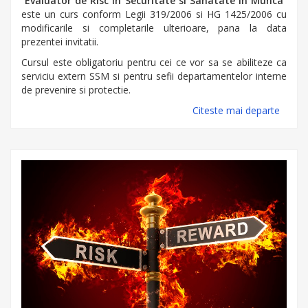
“
Evaluator de Risc in Securitate si Sanatate in Munca
”
este un curs conform Legii 319/2006 si HG 1425/2006 cu
modificarile si completarile ulterioare, pana la data
prezentei invitatii.
Cursul este obligatoriu pentru cei ce vor sa se abiliteze ca
serviciu extern SSM si pentru sefii departamentelor interne
de prevenire si protectie.
Citeste mai departe