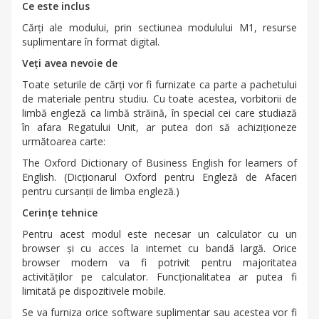
Ce este inclus
Cărți ale modului, prin sectiunea modulului M1, resurse
suplimentare în format digital.
Veți avea nevoie de
Toate seturile de cărți vor fi furnizate ca parte a pachetului
de materiale pentru studiu. Cu toate acestea, vorbitorii de
limbă engleză ca limbă străină, în special cei care studiază
în afara Regatului Unit, ar putea dori să achiziționeze
următoarea carte:
The Oxford Dictionary of Business English for learners of
English. (Dicționarul Oxford pentru Engleză de Afaceri
pentru cursanții de limba engleză.)
Cerințe tehnice
Pentru acest modul este necesar un calculator cu un
browser și cu acces la internet cu bandă largă. Orice
browser modern va fi potrivit pentru majoritatea
activităților pe calculator. Funcționalitatea ar putea fi
limitată pe dispozitivele mobile.
Se va furniza orice software suplimentar sau acestea vor fi