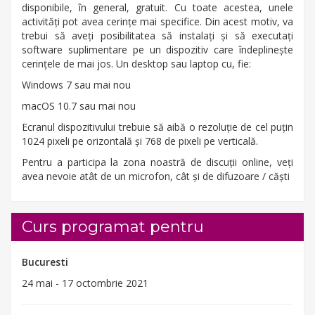
disponibile, în general, gratuit. Cu toate acestea, unele
activități pot avea cerințe mai specifice. Din acest motiv, va
trebui să aveți posibilitatea să instalați și să executați
software suplimentare pe un dispozitiv care îndeplinește
cerințele de mai jos. Un desktop sau laptop cu, fie:
Windows 7 sau mai nou
macOS 10.7 sau mai nou
Ecranul dispozitivului trebuie să aibă o rezoluție de cel puțin
1024 pixeli pe orizontală și 768 de pixeli pe verticală.
Pentru a participa la zona noastră de discuții online, veți
avea nevoie atât de un microfon, cât și de difuzoare / căști
Curs programat pentru
Bucuresti
24 mai - 17 octombrie 2021