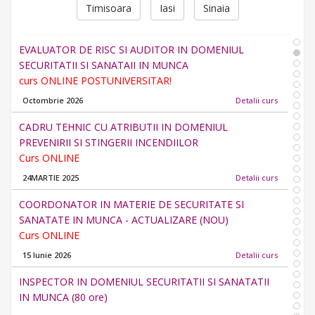
Timisoara
Iasi
Sinaia
2021
Detalii curs
EVALUATOR DE RISC SI AUDITOR IN DOMENIUL
SECURITATII SI SANATAII IN MUNCA
curs ONLINE POSTUNIVERSITAR!
Octombrie 2026
Detalii curs
CADRU TEHNIC CU ATRIBUTII IN DOMENIUL
PREVENIRII SI STINGERII INCENDIILOR
Curs ONLINE
24MARTIE 2025
Detalii curs
COORDONATOR IN MATERIE DE SECURITATE SI
SANATATE IN MUNCA - ACTUALIZARE (NOU)
Curs ONLINE
15 Iunie 2026
Detalii curs
INSPECTOR IN DOMENIUL SECURITATII SI SANATATII
IN MUNCA (80 ore)