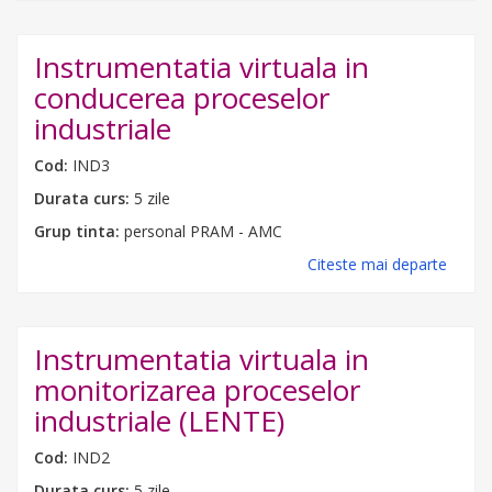
Instrumentatia virtuala in
conducerea proceselor
industriale
Cod:
IND3
Durata curs:
5 zile
Grup tinta:
personal PRAM - AMC
Citeste mai departe
Instrumentatia virtuala in
monitorizarea proceselor
industriale (LENTE)
Cod:
IND2
Durata curs:
5 zile