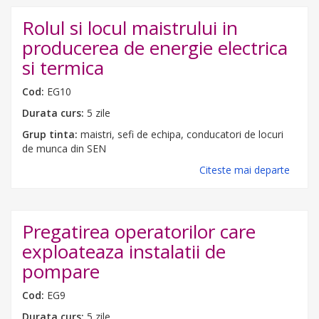
Rolul si locul maistrului in
producerea de energie electrica
si termica
Cod:
EG10
Durata curs:
5 zile
Grup tinta:
maistri, sefi de echipa, conducatori de locuri
de munca din SEN
Citeste mai departe
Pregatirea operatorilor care
exploateaza instalatii de
pompare
Cod:
EG9
Durata curs:
5 zile