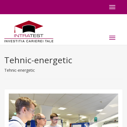
Toggle
navigat
Toggle
navigat
Tehnic-energetic
Tehnic-energetic